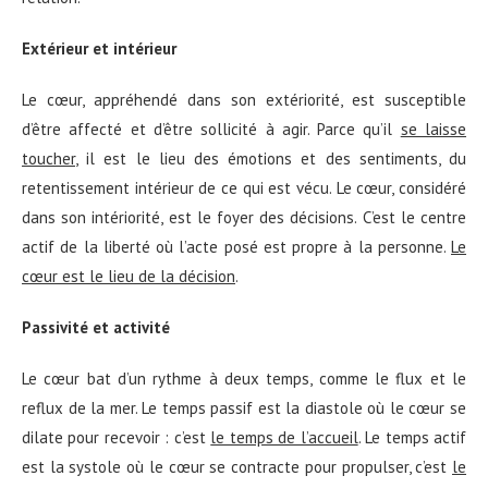
Extérieur et intérieur
Le cœur, appréhendé dans son extériorité, est susceptible
d’être affecté et d’être sollicité à agir. Parce qu’il
se laisse
toucher
, il est le lieu des émotions et des sentiments, du
retentissement intérieur de ce qui est vécu. Le cœur, considéré
dans son intériorité, est le foyer des décisions. C’est le centre
actif de la liberté où l’acte posé est propre à la personne.
Le
cœur est le lieu de la décision
.
Passivité et activité
Le cœur bat d’un rythme à deux temps, comme le flux et le
reflux de la mer. Le temps passif est la diastole où le cœur se
dilate pour recevoir : c’est
le temps de l’accueil
. Le temps actif
est la systole où le cœur se contracte pour propulser, c’est
le