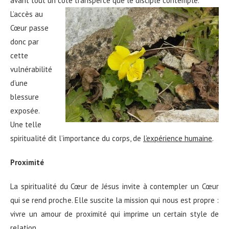
avant tout un côté
transpercé que le disciple contemple.
L’accès au
Cœur passe
donc par
cette
vulnérabilité
d’une
blessure
exposée.
Une telle
spiritualité dit l’importance du corps, de
l’expérience humaine
.
Proximité
La spiritualité du Cœur de Jésus invite à contempler un Cœur
qui se rend proche. Elle suscite la mission qui nous est propre :
vivre un amour de proximité qui imprime un certain style de
relation.