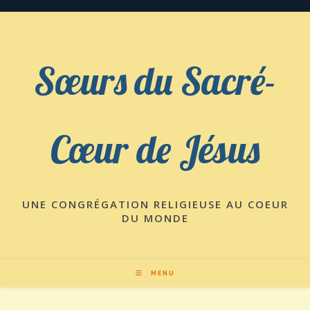
Skip
to
content
Sœurs du Sacré-
Cœur de Jésus
UNE CONGRÉGATION RELIGIEUSE AU COEUR
DU MONDE
MENU