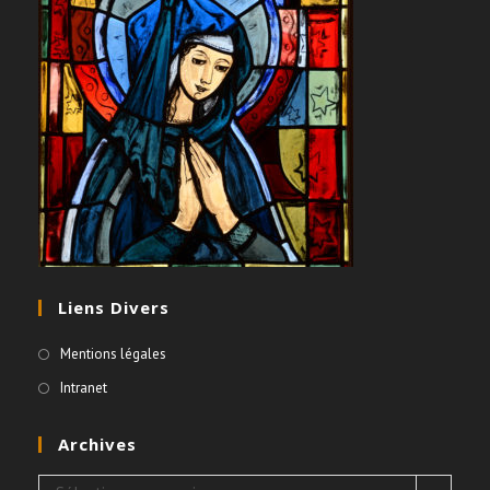
Liens Divers
Mentions légales
Intranet
Archives
Archives