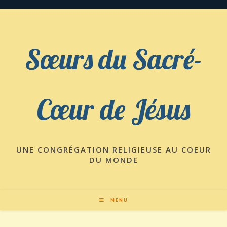
Skip
to
content
Sœurs du Sacré-
Cœur de Jésus
UNE CONGRÉGATION RELIGIEUSE AU COEUR
DU MONDE
MENU