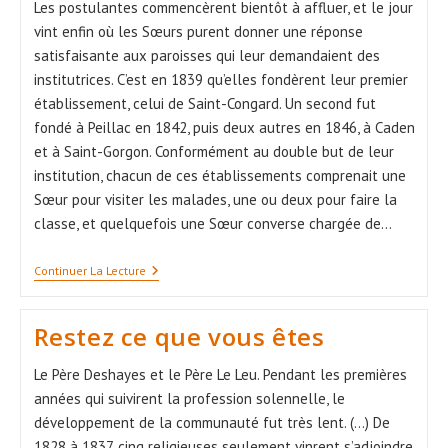
Les postulantes commencèrent bientôt à affluer, et le jour
vint enfin où les Sœurs purent donner une réponse
satisfaisante aux paroisses qui leur demandaient des
institutrices. C’est en 1839 qu’elles fondèrent leur premier
établissement, celui de Saint-Congard. Un second fut
fondé à Peillac en 1842, puis deux autres en 1846, à Caden
et à Saint-Gorgon. Conformément au double but de leur
institution, chacun de ces établissements comprenait une
Sœur pour visiter les malades, une ou deux pour faire la
classe, et quelquefois une Sœur converse chargée de…
Premières
Continuer La Lecture
Fondations
Restez ce que vous êtes
Le Père Deshayes et le Père Le Leu. Pendant les premières
années qui suivirent la profession solennelle, le
développement de la communauté fut très lent. (...) De
1828 à 1837, cinq religieuses seulement vinrent s’adjoindre