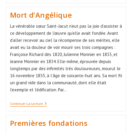
En
France
Mort d’Angélique
La vénérable sœur Saint-Jacut n’eut pas la joie d’assister à
ce développement de l’œuvre qu’elle avait fondée. Avant
d’aller recevoir au ciel la récompense de ses mérites, elle
avait eu la douleur de voir mourir ses trois compagnes :
Françoise Richard dès 1820, Julienne Monnier en 1833, et
Jeanne Monnier en 1834. Elle-même, éprouvée depuis
longtemps par des infirmités très douloureuses, mourut le
16 novembre 1835, à l’âge de soixante-huit ans. Sa mort fit
un grand vide dans la communauté, dont elle était
l’exemple et l’édification. Par…
Mort
Continuer La Lecture
D’Angélique
Premières fondations