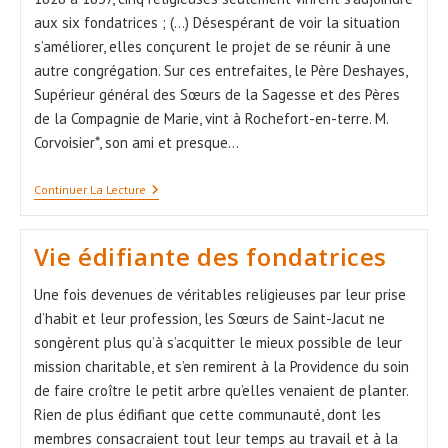
aux six fondatrices ; (...) Désespérant de voir la situation
s’améliorer, elles conçurent le projet de se réunir à une
autre congrégation. Sur ces entrefaites, le Père Deshayes,
Supérieur général des Sœurs de la Sagesse et des Pères
de la Compagnie de Marie, vint à Rochefort-en-terre. M.
Corvoisier*, son ami et presque…
Restez
Continuer La Lecture
Ce
Que
Vous
Vie édifiante des fondatrices
Êtes
Une fois devenues de véritables religieuses par leur prise
d’habit et leur profession, les Sœurs de Saint-Jacut ne
songèrent plus qu’à s’acquitter le mieux possible de leur
mission charitable, et s’en remirent à la Providence du soin
de faire croître le petit arbre qu’elles venaient de planter.
Rien de plus édifiant que cette communauté, dont les
membres consacraient tout leur temps au travail et à la