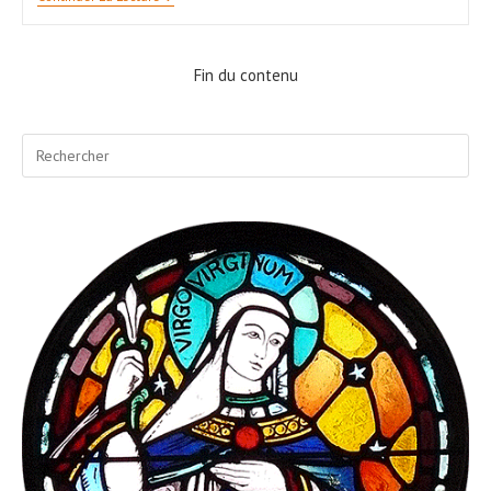
Et
Monnier
Fin du contenu