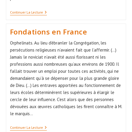
Fondations
Continuer La Lecture
À
L’étranger
Fondations en France
Orphelinats. Au lieu d’ébranler la Congrégation, les
persécutions religieuses n’avaient fait que l’affermir. (...)
Jamais le noviciat n’avait été aussi florissant ni les
professions aussi nombreuses qu’aux environs de 1900. Il
fallait trouver un emploi pour toutes ces activités, qui ne
demandaient qu’à se dépenser pour la plus grande gloire
de Dieu. (...) Les entraves apportées au fonctionnement de
leurs écoles déterminèrent les supérieures à élargir le
cercle de leur influence. C’est alors que des personnes
dévouées aux œuvres catholiques les firent connaître à M.
le marquis…
Fondations
Continuer La Lecture