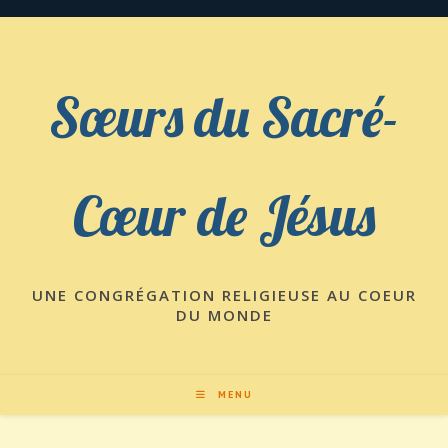
Skip
to
content
Sœurs du Sacré-
Cœur de Jésus
UNE CONGRÉGATION RELIGIEUSE AU COEUR
DU MONDE
MENU