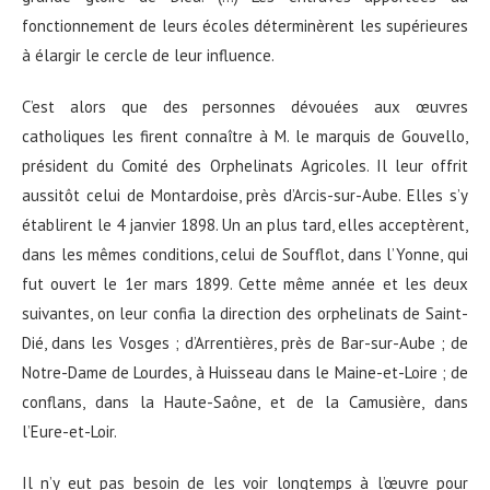
fonctionnement de leurs écoles déterminèrent les supérieures
à élargir le cercle de leur influence.
C’est alors que des personnes dévouées aux œuvres
catholiques les firent connaître à M. le marquis de Gouvello,
président du Comité des Orphelinats Agricoles. Il leur offrit
aussitôt celui de Montardoise, près d’Arcis-sur-Aube. Elles s’y
établirent le 4 janvier 1898. Un an plus tard, elles acceptèrent,
dans les mêmes conditions, celui de Soufflot, dans l’Yonne, qui
fut ouvert le 1er mars 1899. Cette même année et les deux
suivantes, on leur confia la direction des orphelinats de Saint-
Dié, dans les Vosges ; d’Arrentières, près de Bar-sur-Aube ; de
Notre-Dame de Lourdes, à Huisseau dans le Maine-et-Loire ; de
conflans, dans la Haute-Saône, et de la Camusière, dans
l’Eure-et-Loir.
Il n’y eut pas besoin de les voir longtemps à l’œuvre pour