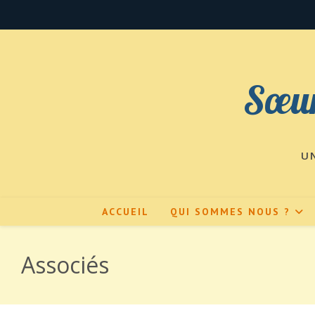
Skip
to
content
Sœur
U
ACCUEIL
QUI SOMMES NOUS ?
Associés