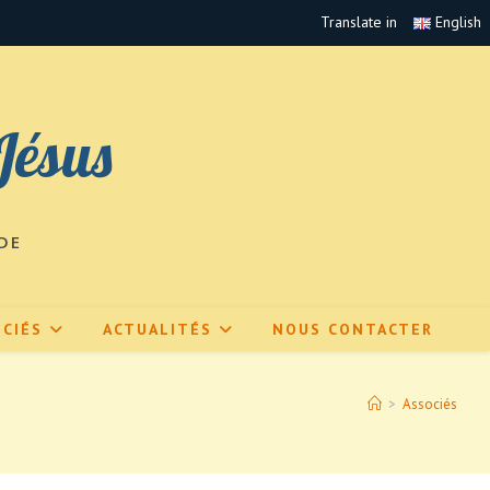
Translate in
English
Jésus
DE
CIÉS
ACTUALITÉS
NOUS CONTACTER
>
Associés