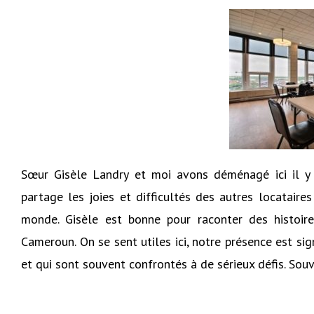
Sœur Gisèle Landry et moi avons déménagé ici il y 
partage les joies et difficultés des autres locataire
monde. Gisèle est bonne pour raconter des histoir
Cameroun. On se sent utiles ici, notre présence est sig
et qui sont souvent confrontés à de sérieux défis. Souv