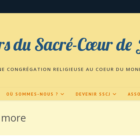
s du Sacré-Cœur de 
NE CONGRÉGATION RELIGIEUSE AU COEUR DU MON
OÙ SOMMES-NOUS ?
DEVENIR SSCJ
ASSO
chmore