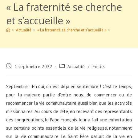
« La fraternité se cherche
et s’accueille »
>
Actualité
>
« La fraternité se cherche et s’accueille »
>
Publication
Post
1 septembre 2022
Actualité
/
Editos
publiée :
category:
Septembre ! Eh oui, on est déjà en septembre ! C’est le temps,
pour la majeure partie d’entre nous, de commencer ou de
recommencer la vie communautaire aussi bien que les activités
missionnaires. Au cours de l’été, en recevant des représentants
des congrégations, le Pape François leur a fait une exhortation
sur certains points essentiels de la vie religieuse, notamment
sur la vie communautaire. Le Saint Père parlait de la vie en