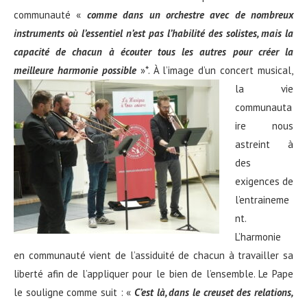
communauté «
comme dans un orchestre avec de nombreux
instruments où l’essentiel n’est pas l’habilité des solistes, mais la
capacité de chacun à écouter tous les autres pour créer la
meilleure harmonie possible
»*.
À l’image d’un concert musical,
la vie
communauta
ire nous
astreint à
des
exigences de
l’entraineme
nt.
L’harmonie
en communauté vient de l’assiduité de chacun à travailler sa
liberté afin de l’appliquer pour le bien de l’ensemble. Le Pape
le souligne comme suit : «
C’est là, dans le creuset des relations,