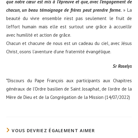
que notre cœur est mis à l’épreuve et que, avec l’engagement de
chacun, un beau témoignage de frères peut prendre forme.
» La
beauté du vivre ensemble n’est pas seulement le fruit de
l’effort humain mais elle est surtout une grâce à accueillir
avec humilité et action de grâce.
Chacun et chacune de nous est un cadeau du ciel, avec Jésus
Christ, osons l’aventure d’une fraternité évangélique.
Sr Roselys
*Discours du Pape François aux participants aux Chapitres
généraux de l’Ordre basilien de Saint Josaphat, de l’ordre de la
Mère de Dieu et de la Congrégation de la Mission (14/07/2022)
VOUS DEVRIEZ ÉGALEMENT AIMER