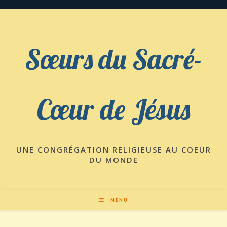
Skip
to
content
Sœurs du Sacré-
Cœur de Jésus
UNE CONGRÉGATION RELIGIEUSE AU COEUR
DU MONDE
MENU