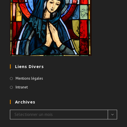
Liens Divers
Mentions légales
Intranet
Archives
Archives
Sélectionner un mois