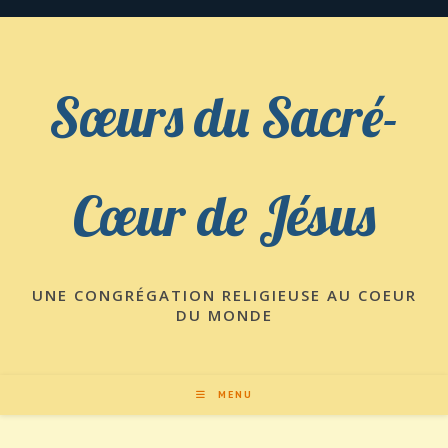
Skip
to
content
Sœurs du Sacré-
Cœur de Jésus
UNE CONGRÉGATION RELIGIEUSE AU COEUR
DU MONDE
MENU