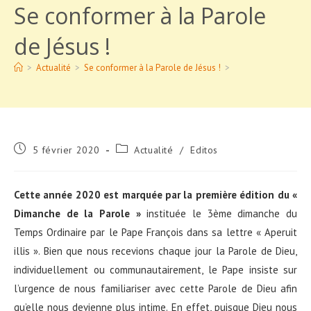
Se conformer à la Parole
de Jésus !
>
Actualité
>
Se conformer à la Parole de Jésus !
>
Publication
Post
5 février 2020
Actualité
/
Editos
publiée :
category:
Cette année 2020 est marquée par la première édition du «
Dimanche de la Parole »
instituée le 3ème dimanche du
Temps Ordinaire par le Pape François dans sa lettre « Aperuit
illis ». Bien que nous recevions chaque jour la Parole de Dieu,
individuellement ou communautairement, le Pape insiste sur
l’urgence de nous familiariser avec cette Parole de Dieu afin
qu’elle nous devienne plus intime. En effet, puisque Dieu nous