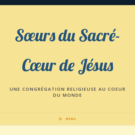
Skip
to
content
Sœurs du Sacré-
Cœur de Jésus
UNE CONGRÉGATION RELIGIEUSE AU COEUR
DU MONDE
MENU