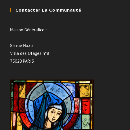
Contacter La Communauté
Maison Généralice :
85 rue Haxo
Villa des Otages n°8
75020 PARIS