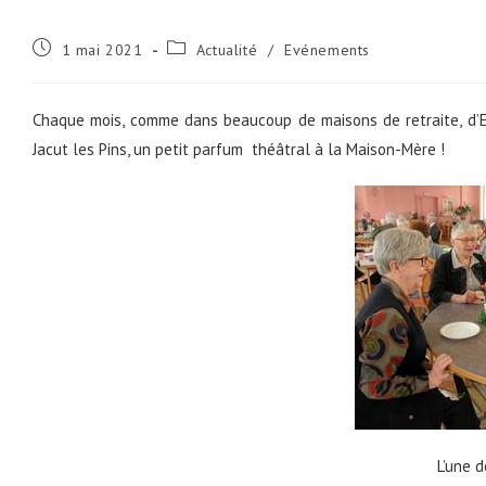
Publication
Post
1 mai 2021
Actualité
/
Evénements
publiée :
category:
Chaque mois, comme dans beaucoup de maisons de retraite, d’EH
Jacut les Pins, un petit parfum théâtral à la Maison-Mère !
L’une d