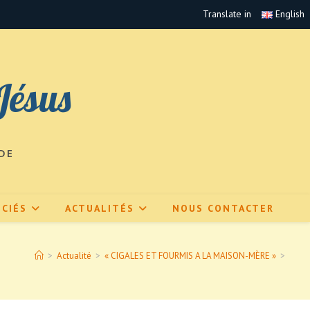
Translate in
English
Jésus
DE
CIÉS
ACTUALITÉS
NOUS CONTACTER
>
Actualité
>
« CIGALES ET FOURMIS A LA MAISON-MÈRE »
>