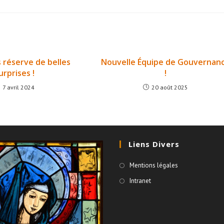
s réserve de belles
Nouvelle Équipe de Gouvernan
urprises !
!
7 avril 2024
20 août 2025
Liens Divers
Mentions légales
Intranet