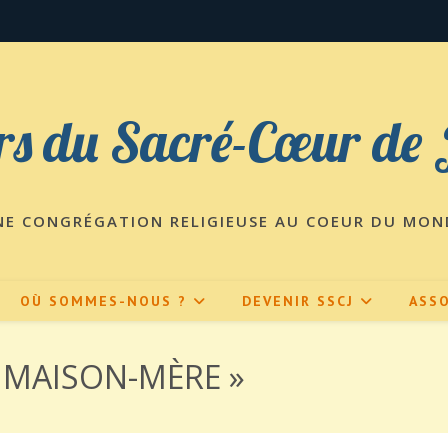
s du Sacré-Cœur de 
NE CONGRÉGATION RELIGIEUSE AU COEUR DU MON
OÙ SOMMES-NOUS ?
DEVENIR SSCJ
ASSO
A MAISON-MÈRE »