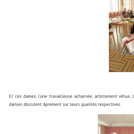
Et ces dames, l’une travailleuse acharnée, artistement vêtue, 
danser, discutent âprement sur leurs qualités respectives.