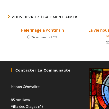
VOUS DEVRIEZ ÉGALEMENT AIMER
Pèlerinage à Pontmain
La vie nou
s
26 septembre 2022
Contacter La Communauté
Maison Généralice :
85 rue Haxo
Villa des Otages n°8