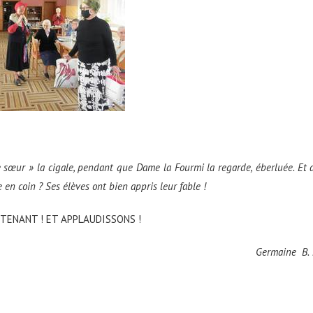
 sœur » la cigale, pendant que Dame la Fourmi la regarde, éberluée. Et 
 en coin ? Ses élèves ont bien appris leur fable !
TENANT ! ET APPLAUDISSONS !
Germaine B.