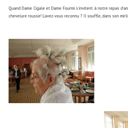
Quand Dame Cigale et Dame Fourmi s’invitent à notre repas d’ann
chevelure rousse! L’avez-vous reconnu ? Il souffle, dans son mirl