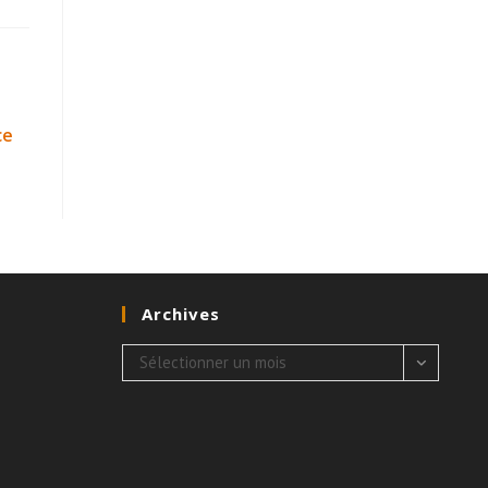
ce
Archives
Archives
Sélectionner un mois