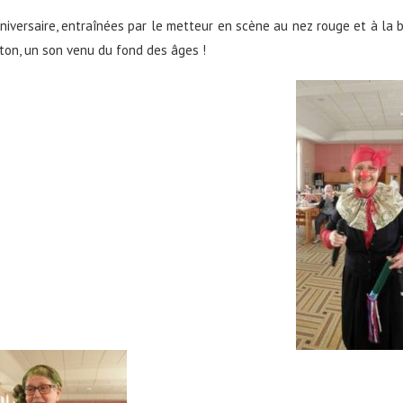
iversaire, entraînées par le metteur en scène au nez rouge et à la 
iton, un son venu du fond des âges !