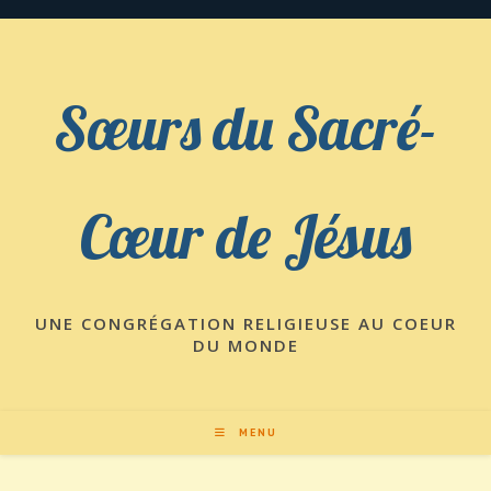
Skip
to
content
Sœurs du Sacré-
Cœur de Jésus
UNE CONGRÉGATION RELIGIEUSE AU COEUR
DU MONDE
MENU