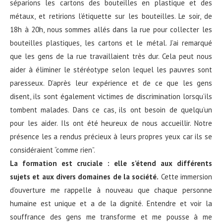
séparions les cartons des bouteilles en plastique et des
métaux, et retirions l’étiquette sur les bouteilles. Le soir, de
18h à 20h, nous sommes allés dans la rue pour collecter les
bouteilles plastiques, les cartons et le métal. J’ai remarqué
que les gens de la rue travaillaient très dur. Cela peut nous
aider à éliminer le stéréotype selon lequel les pauvres sont
paresseux. D’après leur expérience et de ce que les gens
disent, ils sont également victimes de discrimination lorsqu’ils
tombent malades. Dans ce cas, ils ont besoin de quelqu’un
pour les aider. Ils ont été heureux de nous accueillir. Notre
présence les a rendus précieux à leurs propres yeux car ils se
considéraient “comme rien”.
La formation est cruciale : elle s’étend aux différents
sujets et aux divers domaines de la société.
Cette immersion
d’ouverture me rappelle à nouveau que chaque personne
humaine est unique et a de la dignité. Entendre et voir la
souffrance des gens me transforme et me pousse à me