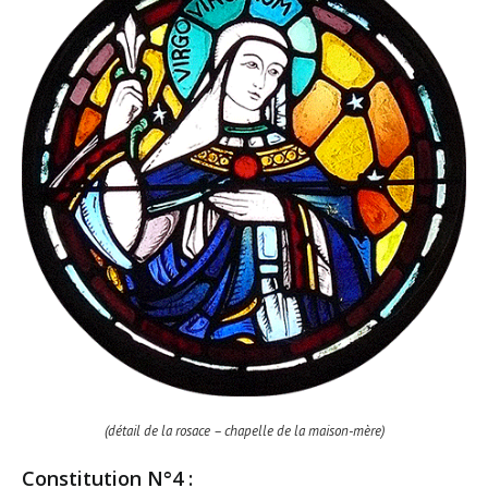
(détail de la rosace – chapelle de la maison-mère)
Constitution N°4 :