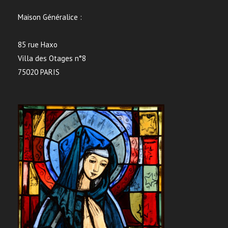
Maison Généralice :
85 rue Haxo
Villa des Otages n°8
75020 PARIS