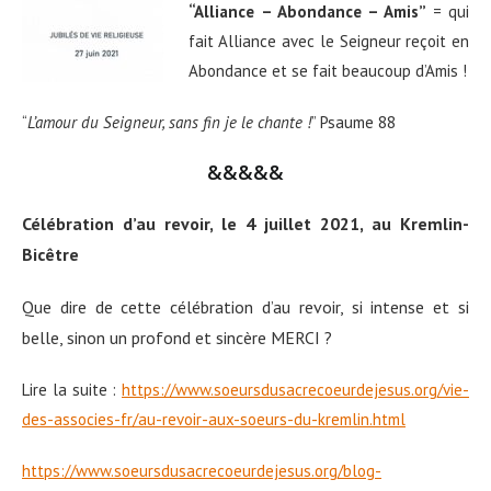
“Alliance
– Abondance – Amis”
= qui
fait Alliance avec le Seigneur reçoit en
Abondance et se fait beaucoup d’Amis !
“
L’amour du Seigneur, sans fin je le chante !
” Psaume 88
&&&&&
Célébration d’au revoir, le 4 juillet 2021, au Kremlin-
Bicêtre
Que dire de cette célébration d’au revoir, si intense et si
belle, sinon un profond et sincère MERCI ?
Lire la suite :
https://www.soeursdusacrecoeurdejesus.org/vie-
des-associes-fr/au-revoir-aux-soeurs-du-kremlin.html
https://www.soeursdusacrecoeurdejesus.org/blog-