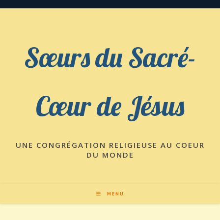
Skip
to
content
Sœurs du Sacré-
Cœur de Jésus
UNE CONGRÉGATION RELIGIEUSE AU COEUR
DU MONDE
MENU