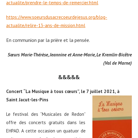
actualite/prendre-le-temps-de-remercier.html
https://www.soeursdusacrecoeurdejesus.org/blog-
actualite/relire-13-ans-de-mission.html
En communion par la prière et la pensée.
Sœurs Marie-Thérèse, Jeannine et Anne-Marie, Le Kremlin-Bicêtre
(Val de Marne)
&&&&&
Concert “La Musique à tous cœurs”, le 7 juillet 2021, à
Saint Jacut-les-Pins
Le festival des “Musicales de Redon”
offre des concerts gratuits dans les
EHPAD. A cette occasion un quatuor de