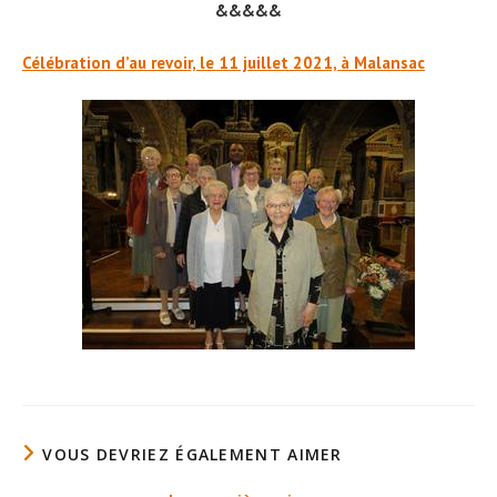
&&&&&
Célébration d’au revoir, le 11 juillet 2021, à Malansac
VOUS DEVRIEZ ÉGALEMENT AIMER