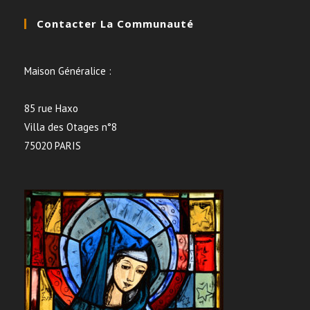
Contacter La Communauté
Maison Généralice :
85 rue Haxo
Villa des Otages n°8
75020 PARIS