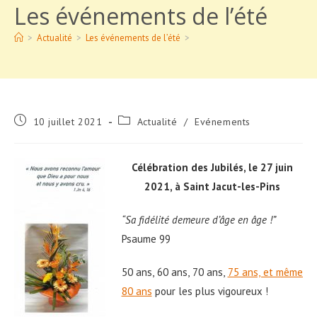
Les événements de l’été
>
Actualité
>
Les événements de l’été
>
Publication
Post
10 juillet 2021
Actualité
/
Evénements
publiée :
category:
Célébration des Jubilés, le 27 juin
2021, à Saint Jacut-les-Pins
“Sa fidélité demeure d’âge en âge !”
Psaume 99
50 ans, 60 ans, 70 ans,
75 ans, et même
80 ans
pour les plus vigoureux !