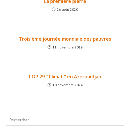
La première pierre
26 août 2020
Troisième journée mondiale des pauvres
11 novembre 2019
COP 29 ” Climat ” en Azerbaïdjan
10 novembre 2024