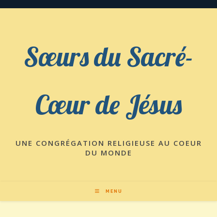
Skip
to
content
Sœurs du Sacré-
Cœur de Jésus
UNE CONGRÉGATION RELIGIEUSE AU COEUR
DU MONDE
MENU