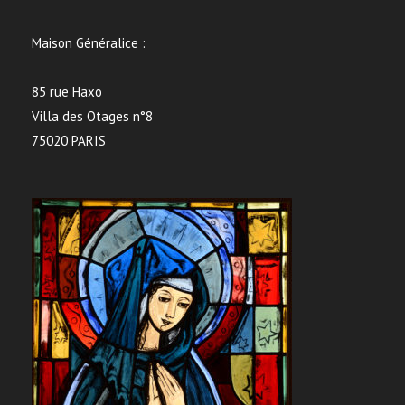
Maison Généralice :
85 rue Haxo
Villa des Otages n°8
75020 PARIS