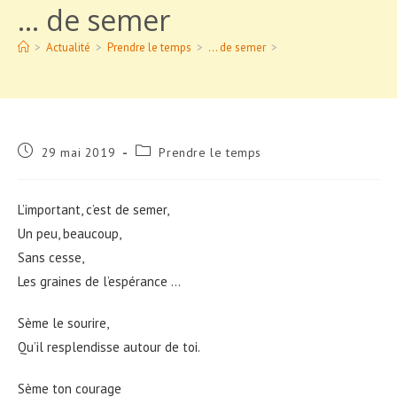
… de semer
>
Actualité
>
Prendre le temps
>
… de semer
>
Publication
Post
29 mai 2019
Prendre le temps
publiée :
category:
L’important, c’est de semer,
Un peu, beaucoup,
Sans cesse,
Les graines de l’espérance …
Sème le sourire,
Qu’il resplendisse autour de toi.
Sème ton courage