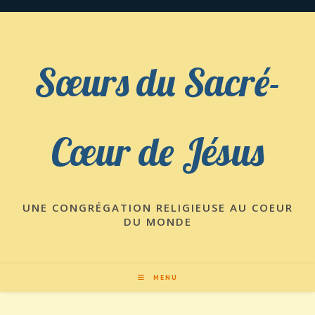
Skip
to
content
Sœurs du Sacré-
Cœur de Jésus
UNE CONGRÉGATION RELIGIEUSE AU COEUR
DU MONDE
MENU