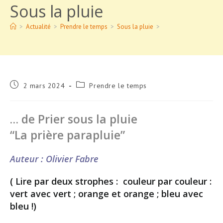
Sous la pluie
>
Actualité
>
Prendre le temps
>
Sous la pluie
>
Publication
Post
2 mars 2024
Prendre le temps
publiée :
category:
… de Prier sous la pluie
“La prière parapluie”
Auteur : Olivier Fabre
( Lire par deux strophes : couleur par couleur :
vert avec vert ; orange et orange ; bleu avec
bleu !)