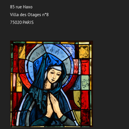
85 rue Haxo
Villa des Otages n°8
75020 PARIS