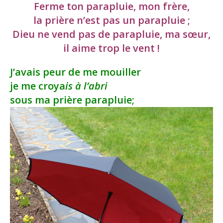
Ferme ton parapluie, mon frère,
la prière n’est pas un parapluie ;
Dieu ne vend pas de parapluie, ma sœur,
il aime trop le vent !
J’avais peur de me mouiller
je me croya
is à l’abri
sous ma prière parapluie;